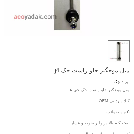
میل موجگیر جلو راست جک j4
برند:
جک
میل موجگیر جلو راست جک جی 4
کالا وارداتی OEM
6 ماه ضمانت
استحکام بالا دربرابر ضربه و فشار