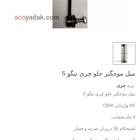
میل موجگیر جلو چری تیگو 5
برند:
چری
میل موجگیر جلو چری تیگو 5
کالا وارداتی OEM
6 ماه ضمانت
استحکام بالا دربرابر ضربه و فشار