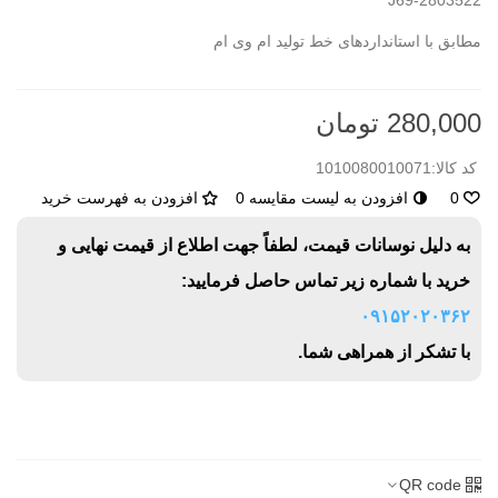
J69-2803522
مطابق با استانداردهای خط تولید ام وی ام
280,000 تومان
کد کالا:
1010080010071
0
افزودن به لیست مقایسه
0
افزودن به فهرست خرید
به دلیل نوسانات قیمت، لطفاً جهت اطلاع از قیمت نهایی و
خرید با شماره زیر تماس حاصل فرمایید:
۰۹۱۵۲۰۲۰۳۶۲
با تشکر از همراهی شما.
QR code