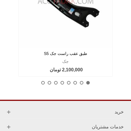
طبق عقب راست جک S5
جک
2,100,000 تومان
خرید
خدمات مشتریان