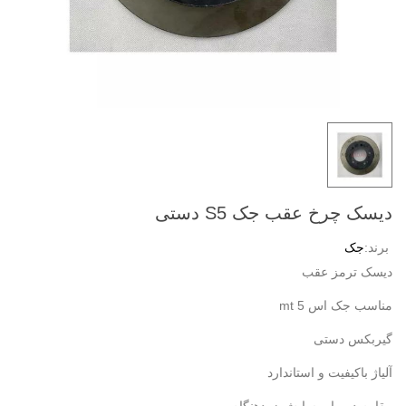
دیسک چرخ عقب جک S5 دستی
برند:
جک
دیسک ترمز عقب
مناسب جک اس 5 mt
گیربکس دستی
آلیاژ باکیفیت و استاندارد