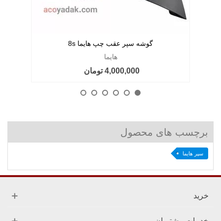
گوشه سپر عقب چپ هایما 8s
هایما
4,000,000 تومان
برچسب های محصول
سپر هایما
خرید
خدمات مشتریان