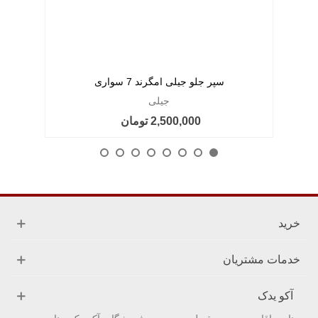
سپر جلو جیلی امگرند 7 سواری
جیلی
2,500,000 تومان
خرید
خدمات مشتریان
آکو یدک