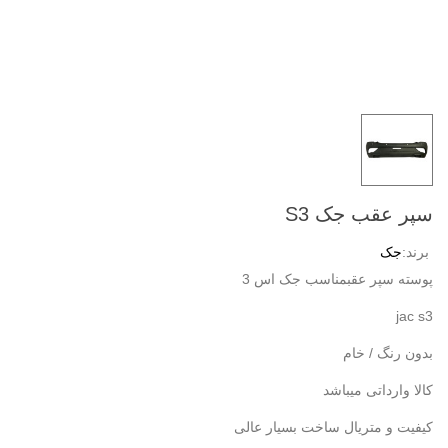
سپر عقب جک S3
برند:
جک
پوسته سپر عقبمناسب جک اس 3
jac s3
بدون رنگ / خام
کالا وارداتی میباشد
کیفیت و متریال ساخت بسیار عالی