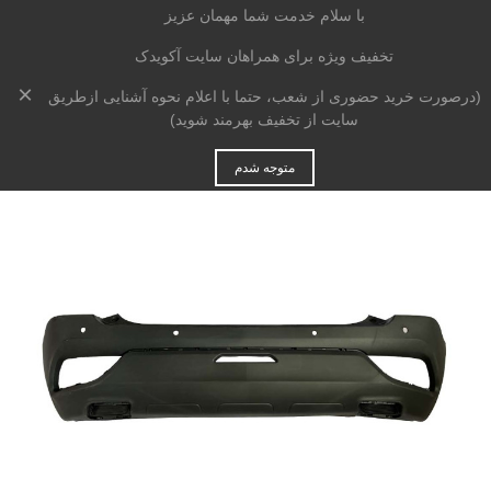
با سلام خدمت شما مهمان عزیز
تخفیف ویژه برای همراهان سایت آکویدک
×
خانه
>
بدنه
>
سپر
>
سپر عقب جک S3
(درصورت خرید حضوری از شعب، حتما با اعلام نحوه آشنایی ازطریق
سایت از تخفیف بهرمند شوید)
متوجه شدم