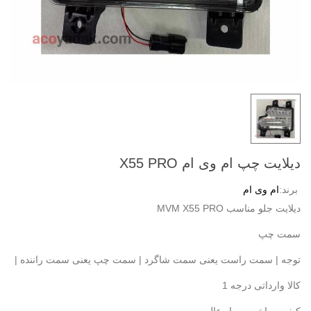
دیلایت چپ ام وی ام X55 PRO
برند:
ام وی ام
دیلایت جلو مناسب MVM X55 PRO
سمت چپ
توجه | سمت راست یعنی سمت شاگرد | سمت چپ یعنی سمت راننده |
کالا وارداتی درجه 1