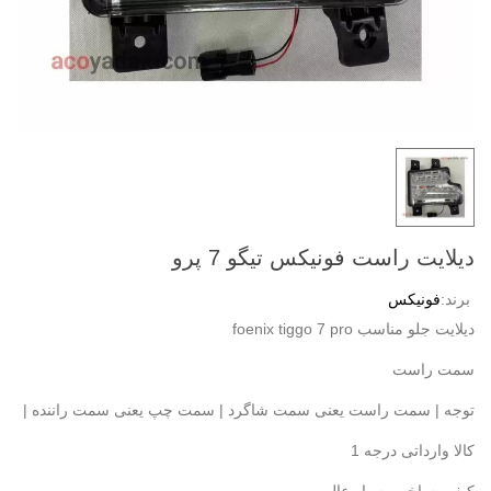
دیلایت راست فونیکس تیگو 7 پرو
برند:
فونیکس
دیلایت جلو مناسب foenix tiggo 7 pro
سمت راست
توجه | سمت راست یعنی سمت شاگرد | سمت چپ یعنی سمت راننده |
کالا وارداتی درجه 1