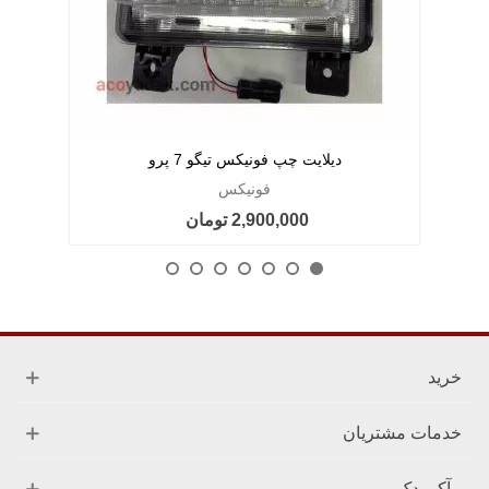
دیلایت چپ فونیکس تیگو 7 پرو
فونیکس
2,900,000 تومان
خرید
خدمات مشتریان
آکو یدک