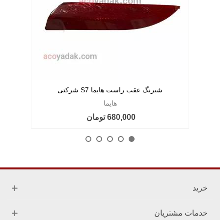
شبرنگ عقب راست هایما S7 شرکتی
هایما
680,000 تومان
خرید
خدمات مشتریان