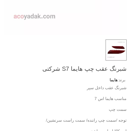
شبرنگ عقب چپ هایما S7 شرکتی
برند:
هایما
شبرنگ عقب داخل سپر
مناسب هایما اس 7
سمت چپ
توجه /سمت چپ راننده/ سمت راست سرنشین/