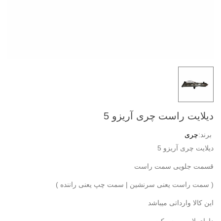
دیلایت راست چری آریزو 5
برند:
چری
دیلایت چری آریزو 5
قسمت جلویی سمت راست
( سمت راست یعنی سرنشین | سمت چپ یعنی راننده )
این کالا وارداتی میباشد