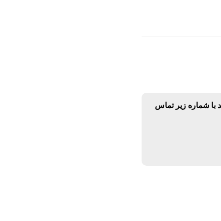
د با شماره زیر تماس