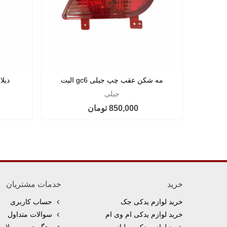
مه شکن عقب چپ جیلی gc6 الیت
دیلای
جیلی
850,000 تومان
خرید
خدمات مشتریان
خرید لوازم یدکی جک
حساب کاربری
خرید لوازم یدکی ام وی ام
سوالات متداول