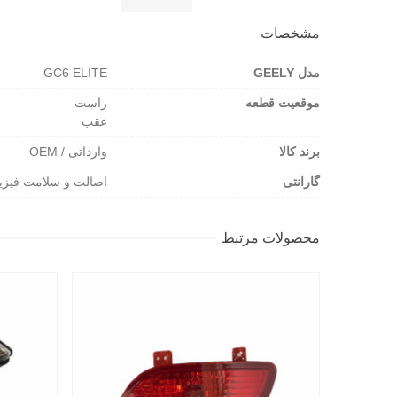
مشخصات
مدل GEELY
GC6 ELITE
موقعیت قطعه
راست
عقب
برند کالا
وارداتی / OEM
گارانتی
اصالت و سلامت فیزی
محصولات مرتبط