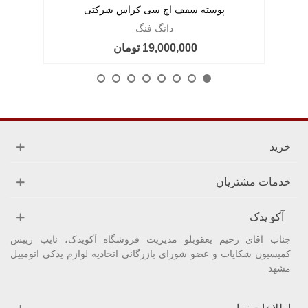
پوسته سقف اچ سی کراس شرکتی
دانگ فنگ
19,000,000 تومان
خرید
خدمات مشتریان
آکو یدک
جناب اقای رحیم یعقوبلو مدیریت فروشگاه آکویدک، نایب رییس
کمیسیون شکایات و عضو شورای بازرگانی اتحادیه لوازم یدکی اتومبیل
مشهد