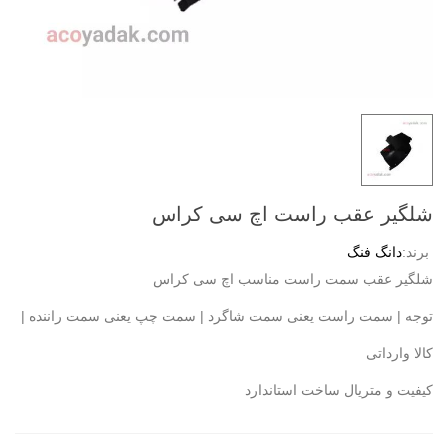
شلگیر عقب راست اچ سی کراس
برند:
دانگ فنگ
شلگیر عقب سمت راست مناسب اچ سی کراس
توجه | سمت راست یعنی سمت شاگرد | سمت چپ یعنی سمت راننده |
کالا وارداتی
کیفیت و متریال ساخت استاندارد