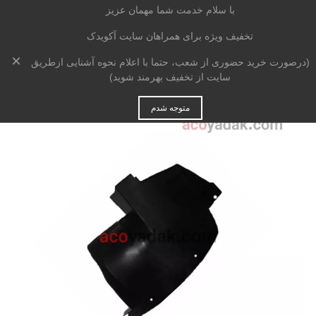
با سلام خدمت شما مهمان عزیز
تخفیف ویژه برای همراهان سایت آکویدک
×
خانه
>
بدنه
>
شلگیر
>
شلگیر عقب راست اچ سی کراس
(درصورت خرید حضوری از شعب، حتما با اعلام نحوه آشنایی ازطریق
سایت از تخفیف بهرمند شوید)
متوجه شدم