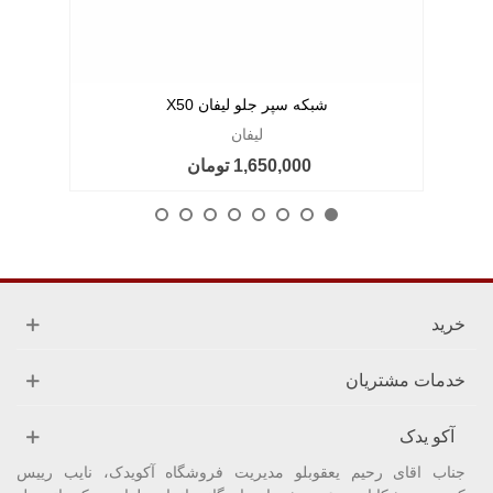
شبکه سپر جلو لیفان X50
لیفان
1,650,000 تومان
خرید
خدمات مشتریان
آکو یدک
جناب اقای رحیم یعقوبلو مدیریت فروشگاه آکویدک، نایب رییس