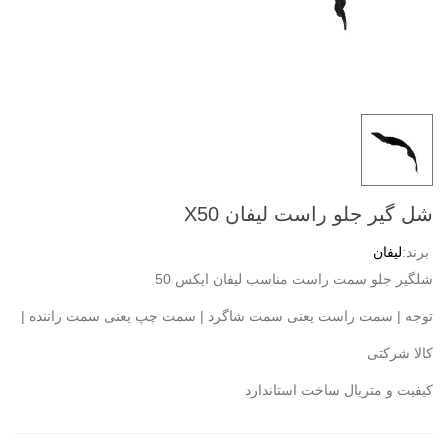
شل گیر جلو راست لیفان X50
برند:
لیفان
شلگیر جلو سمت راست مناسب لیفان ایکس 50
توجه | سمت راست یعنی سمت شاگرد | سمت چپ یعنی سمت راننده |
کالا شرکتی
کیفیت و متریال ساخت استاندارد