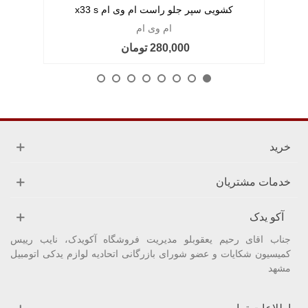
کشویی سپر جلو راست ام وی ام x33 s
ام وی ام
280,000 تومان
خرید
خدمات مشتریان
آکو یدک
جناب اقای رحیم یعقوبلو مدیریت فروشگاه آکویدک، نایب رییس
کمیسیون شکایات و عضو شورای بازرگانی اتحادیه لوازم یدکی اتومبیل
مشهد