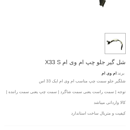
شل گیر جلو چپ ام وی ام X33 S
برند:
ام وی ام
شلگیر جلو سمت چپ مناسب ام وی ام ایک 33 اس
توجه | سمت راست یعنی سمت شاگرد | سمت چپ یعنی سمت راننده |
کالا وارداتی میباشد
کیفیت و متریال ساخت استاندارد