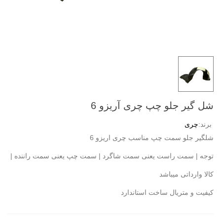
شل گیر جلو چپ چری آریزو 6
برند:
چری
شلگیر جلو سمت چپ مناسب چری اریزو 6
توجه | سمت راست یعنی سمت شاگرد | سمت چپ یعنی سمت راننده |
کالا وارداتی میباشد
کیفیت و متریال ساخت استاندارد