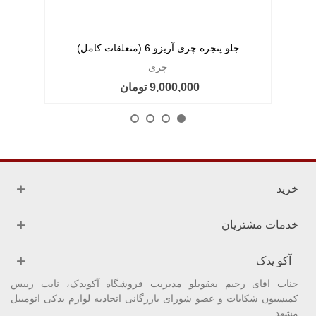
جلو پنجره چری آریزو 6 (متعلقات کامل)
چری
9,000,000 تومان
خرید
خدمات مشتریان
آکو یدک
جناب اقای رحیم یعقوبلو مدیریت فروشگاه آکویدک، نایب رییس
کمیسیون شکایات و عضو شورای بازرگانی اتحادیه لوازم یدکی اتومبیل
مشهد