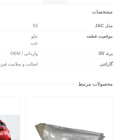
مشخصات
مدل JAC
S3
موقعیت قطعه
جلو
چپ
برند کالا
وارداتی / OEM
گارانتی
اصالت و سلامت فیزی
محصولات مرتبط