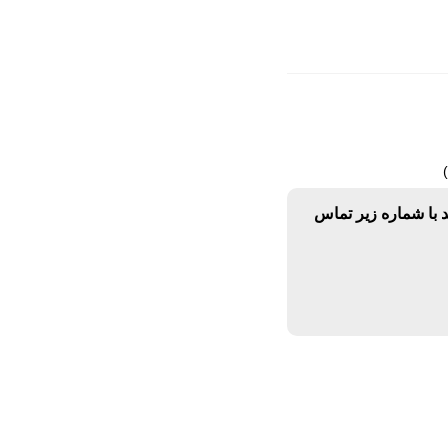
د با شماره زیر تماس