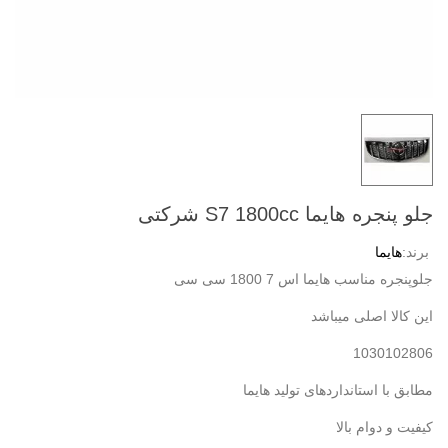
جلو پنجره هایما S7 1800cc شرکتی
برند:
هایما
جلوپنجره مناسب هایما اس 7 1800 سی سی
این کالا اصلی میباشد
1030102806
مطابق با استانداردهای تولید هایما
کیفیت و دوام بالا