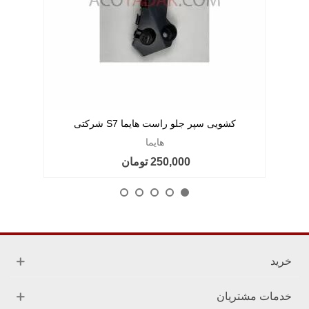
کشویی سپر جلو راست هایما S7 شرکتی
هایما
250,000 تومان
خرید
خدمات مشتریان