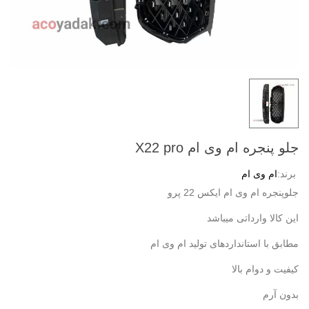
جلو پنجره ام وی ام X22 pro
برند:
ام وی ام
جلوپنجره ام وی ام ایکس 22 پرو
این کالا وارداتی میباشد
مطابق با استانداردهای تولید ام وی ام
کیفیت و دوام بالا
بدون آرم