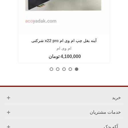
آینه بغل چپ ام وی ام x22 pro شرکتی
ام وی ام
4,100,000 تومان
خرید
خدمات مشتریان
آکو یدک