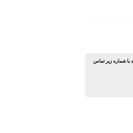
د با شماره زیر تماس