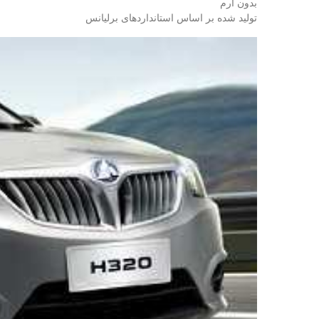
بدون آرم
تولید شده بر اساس استانداردهای برلیانس