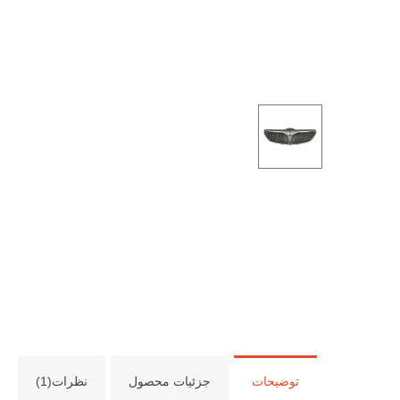
توضیحات
جزئیات محصول
نظرات(1)