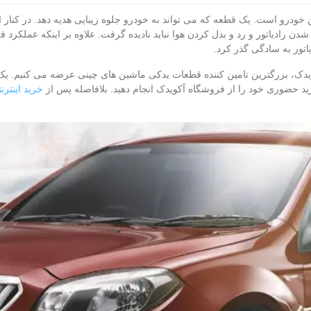
 بر روی بدنه این خودرو است. یک قطعه که می‌ تواند به خودرو جلوه زیبایی هدیه دهد. د
ک شدن رادیاتور و رد و بدل کردن هوا نباید نادیده گرفت. علاوه بر اینکه عملکر
اتور به سادگی گذر کرد.
ویدک، بزرگترین تامین کننده قطعات یدکی ماشین‌ های چینی عرضه می‌ کنیم. یک 
رید حضوری خود را از فروشگاه آکویدک انجام دهید. بلافاصله پس از
خرید اینترن