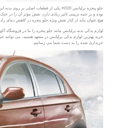
جلو پنجره برلیانس H320 یکی از قطعات اصلی
بوده و بر جنبه تزیینی تاثیر زیادی دارد، نقش موثر آن را در خن
هیچ عنوان نباید از کنار نقش ویژه جلو پنجره در کاهش دمای رادی
لوازم یدکی بدنه برلیانس مانند جلو پنجره را ما در فروشگاه آک
خرید بهترین لوازم یدکی برلیانس در مشهد هستید، می‌ توانید خ
خریداری شده را به دست شما می‌ رسانیم.