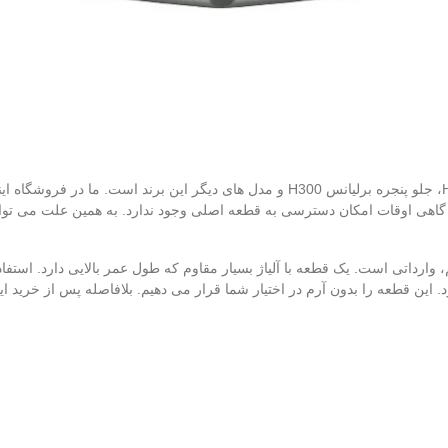
فروشگاه آکو یدک مشهد مرکز فروش جلو پنجره برلیانس H330، جلو پنجره برلیانس H300 و مد
 گاهی اوقات امکان دسترسی به قطعه اصلی وجود ندارد. به همین علت می‌ توان
ایم، وارداتی است. یک قطعه با آلیاژ بسیار مقاوم که طول عمر بالایی دارد. است
این قطعه را بدون آرم در اختیار شما قرار می‌ دهیم. بلافاصله پس از خرید ا