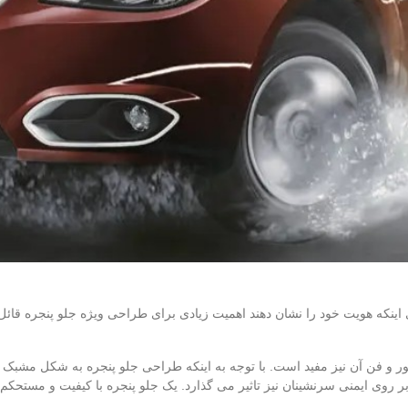
اینکه هویت خود را نشان دهند اهمیت زیادی برای طراحی ویژه جلو پنجره قائل ه
تور و فن آن نیز مفید است. با توجه به اینکه طراحی جلو پنجره به شکل مشبک انج
بر روی ایمنی سرنشینان نیز تاثیر می‌ گذارد. یک جلو پنجره با کیفیت و مستح