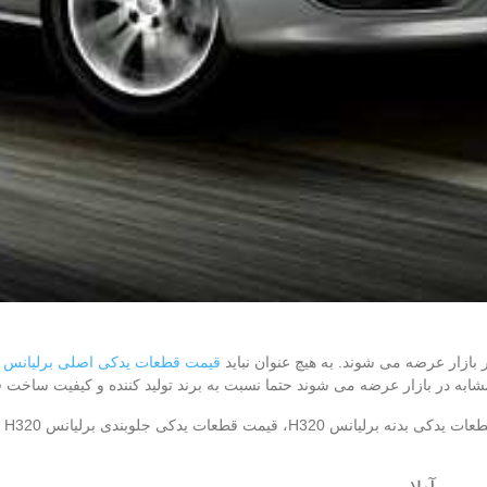
ر بازار عرضه می‌ شوند. به هیچ عنوان نباید
قیمت قطعات یدکی اصلی برلیانس H320
ابه در بازار عرضه می‌ شوند حتما نسبت به برند تولید کننده و کیفیت ساخت 