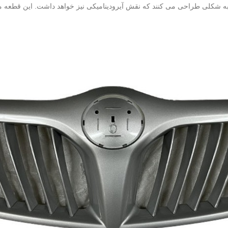
شکلی طراحی می‌ کنند که نقش آیرودینامیکی نیز خواهد داشت. این قطعه می‌