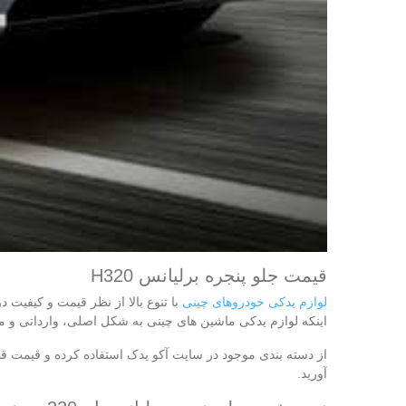
قیمت جلو پنجره برلیانس H320
لوازم یدکی خودروهای چینی
با تنوع بالا از نظر قیمت و کیفیت د
اینکه لوازم یدکی ماشین‌ های چینی به شکل اصلی، وارداتی و مش
آورید.