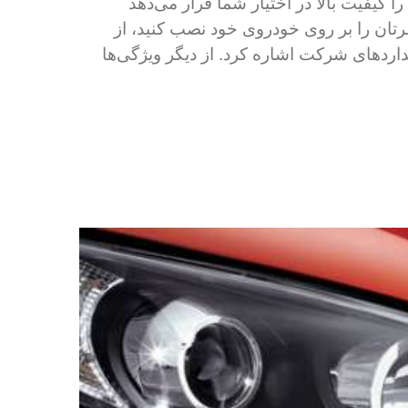
اینترنتی آکو یدک، بزرگ‌ترین تامین کننده قطعات یدکی ماشین‌های چینی، جلو پنجره جک جی 5 را را کیفیت بالا در اختیار شما قرار می‌دهد
نظرتان را بر روی خودروی خود نصب کنید، از
ردهای شرکت اشاره کرد. از دیگر ویژگی‌ها