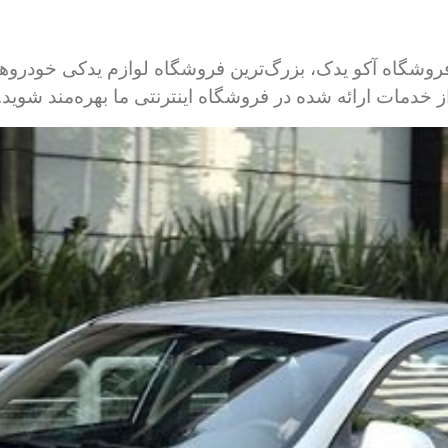
عات یدکی جک جی 5 را ما در فروشگاه آکو یدک، بزرگ‌ترین فروشگاه لوازم ید
از خدمات ارائه شده در فروشگاه اینترنتی ما بهره‌مند شوید.