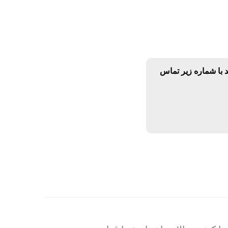
د با شماره زیر تماس