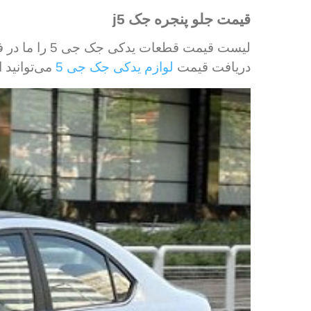
قیمت جلو پنجره جک
j5
لیست قیمت قط
دریافت قیمت
لوازم یدکی جک جی 5
می‌توانید 