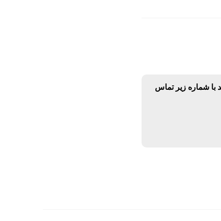
د با شماره زیر تماس