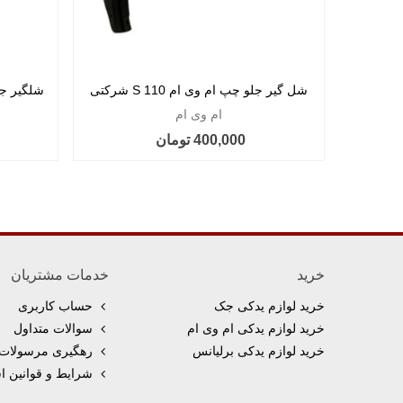
شل گیر جلو چپ ام وی ام 110 S شرکتی
شلگیر جلو ر
ام وی ام
400,000 تومان
خرید
خدمات مشتریان
خرید لوازم یدکی جک
حساب کاربری
خرید لوازم یدکی ام وی ام
سوالات متداول
خرید لوازم یدکی برلیانس
رهگیری مرسولات 
شرایط و قوانین اس