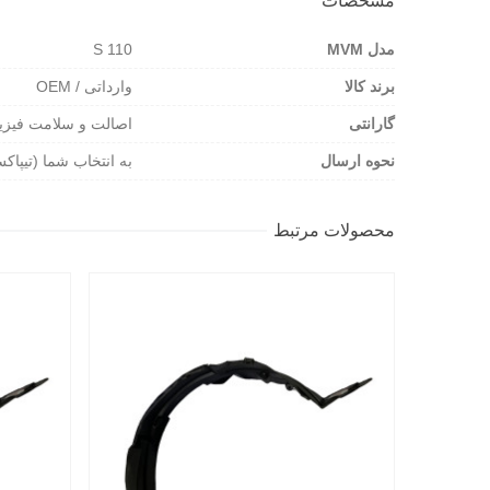
مشخصات
مدل MVM
110 S
برند کالا
وارداتی / OEM
گارانتی
اصالت و سلامت فیزی
نحوه ارسال
به انتخاب شما (تیپاک
محصولات مرتبط