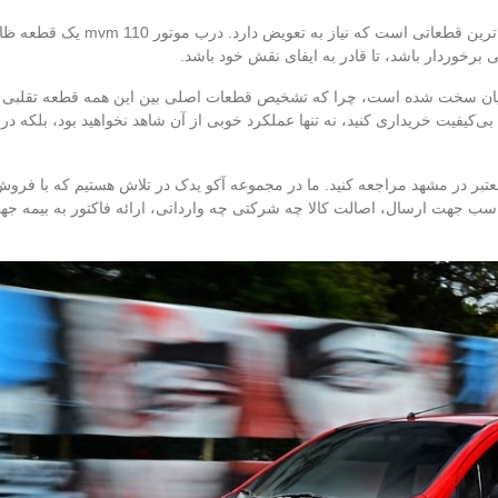
برخوردار باشد، تا قادر به ایفای نقش خود باشد.
مشتریان سخت شده است، چرا که تشخیص قطعات اصلی بین این همه قطعه تقلبی ک
‌کیفیت خریداری کنید، نه تنها عملکرد خوبی از آن شاهد نخواهید بود، بلکه در
عتبر در مشهد مراجعه کنید. ما در مجموعه آکو یدک در تلاش هستیم که با فرو
سب جهت ارسال، اصالت کالا چه شرکتی چه وارداتی، ارائه فاکتور به بیمه ج