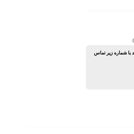
د با شماره زیر تماس