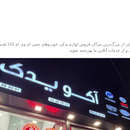
فروشگاه آنلای
 از خدمات آنلاین ما بهره‌مند شوید.