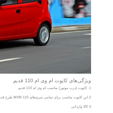
ویژگی‌های کاپوت ام وی ام 110 قدیم
1. کاپوت (درب موتور) مناسب ام وی ام 110 قدیم
2.این کاپوت مناسب برای تمامی سری‌های MVM 110 طرح قدیم می‌باشد
3.کالا وارداتی