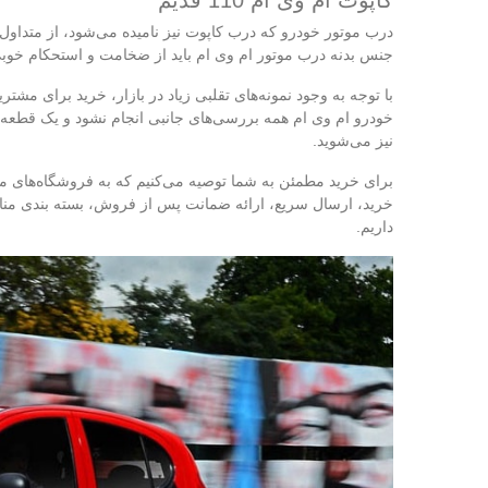
کاپوت ام وی ام 110 قدیم
جنس بدنه درب موتور ام وی ام باید از ضخامت و استحکام خوبی 
با توجه به وجود نمونه‌های تقلبی زیاد در بازار، خرید برای 
خودرو ام وی ام همه بررسی‌های جانبی انجام نشود و یک قطعه بی
نیز می‌شوید.
برای خرید مطمئن به شما توصیه می‌کنیم که به فروشگاه‌های م
خرید، ارسال سریع، ارائه ضمانت پس از فروش، بسته بندی منا
داریم.