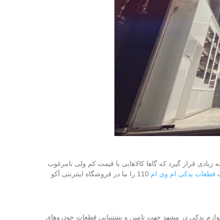
زیادی قرار گیرد که گاها کالاهایی با قیمت کم ولی نامرغوب
ت
قطعات یدکی ام وی ام
110 را ما در فروشگاه اینترنتی آکو
شگاه لوازم یدکی در مشهد جهت تامین و پشتیبانی قطعات خودروهای