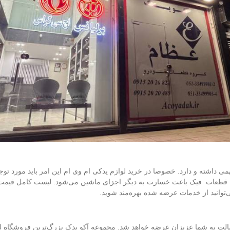
اشته و دارد. خصوصا در خرید لوازم یدکی ام وی ام این امر باید مورد توجه 
ه قطعات فیک باعث خسارت به دیگر اجزای ماشین می‌شود. لیست کامل قیم
‌توانید از خدمات عرضه شده بهره‌مند شوید.
ک با ضمانت و اصالت به شما عزیزان عرضه خواهد شد. مجموعه آکو یدک بزرگ‌ترین فرو