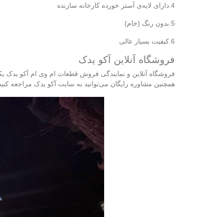
4.دارای لایه‌ی آستر خورده کارخانه سازنده
5.بدون رنگ (خام)
6.کیفیت بسیار عالی
فروشگاه آنلاین آکو یدک
همچنین مشاوره رایگان می‌توانید به سایت آکو یدک مراجعه کنید و