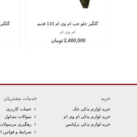
گلگیر جلو چپ ام وی ام 110 قدیم
گلگیر ج
ام وی ام
2,400,000 تومان
خرید
خدمات مشتریان
خرید لوازم یدکی جک
حساب کاربری
خرید لوازم یدکی ام وی ام
سوالات متداول
خرید لوازم یدکی برلیانس
رهگیری مرسولات 
شرایط و قوانین اس