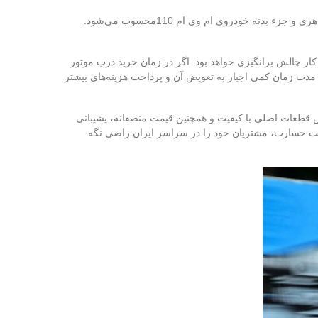
درب موتور خودرو که درب کاپوت نیز نامیده می‌شود، از متداول‌ترین قطعاتی است که نیاز به تعویض دارد. درب موتور mvm 110 یک قطعه ظاهری و جزء بدنه خودروی ام وی ام 110محسوب می‌شود.
ار چالش برانگیزی خواهد بود. اگر در زمان خرید درب موتور
 مدت زمان کمی اجبار به تعویض آن و پرداخت هزینه‌های بیشتر
ش قطعات اصلی با کیفیت و همچنین قیمت منصفانه، پشیبانی
هت خسارت، مشتریان خود را در سراسر ایران راضی نگه