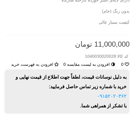
دارای لایه‌ی آستر خورده کارخنه سازنده
بدون رنگ (خام)
کیفیت بسیار عالی
11,000,000 تومان
کد کالا:
1040030020028
0
افزودن به لیست مقایسه
0
افزودن به فهرست خرید
به دلیل نوسانات قیمت، لطفاً جهت اطلاع از قیمت نهایی و
خرید با شماره زیر تماس حاصل فرمایید:
۰۹۱۵۲۰۲۰۳۶۲
با تشکر از همراهی شما.