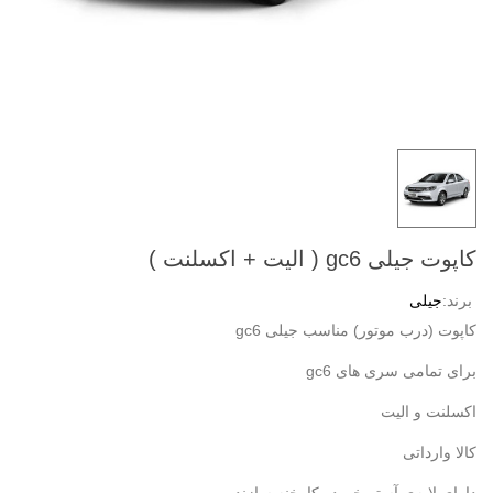
کاپوت جیلی gc6 ( الیت + اکسلنت )
برند:
جیلی
کاپوت (درب موتور) مناسب جیلی gc6
برای تمامی سری های gc6
اکسلنت و الیت
کالا وارداتی