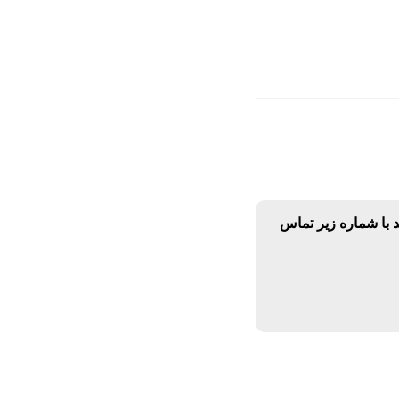
د با شماره زیر تماس