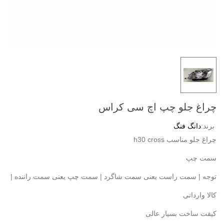
چراغ جلو چپ اچ سی کراس
برند:
دانگ فنگ
چراغ جلو مناسب h30 cross
سمت چپ
توجه | سمت راست یعنی سمت شاگرد | سمت چپ یعنی سمت راننده |
کالا وارداتی
کیفت ساخت بسیار عالی