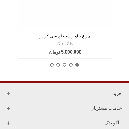
چراغ جلو راست اچ سی کراس
دانگ فنگ
5,000,000 تومان
خرید
خدمات مشتریان
آکو یدک