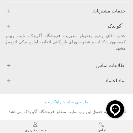
خدمات مشتریان
آکو یدک
جناب اقای رحیم یعقوبلو مدیریت فروشگاه آکویدک، نایب رییس
کمیسیون شکایات و عضو شورای بازرگانی اتحادیه لوازم یدکی اتومبیل
مشهد
اطلاعات تماس
نماد اعتماد
طراحی سایت
:
راهکارنت
© ۱۴۰۱ کلیه حقوق این وب سایت متعلق فروشگاه آکو یدک می‌باشد.
تماس
حساب کاربری