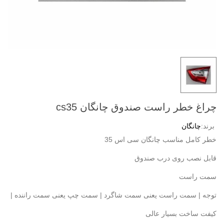
چراغ خطر راست صندوق چانگان cs35
برند:
چانگان
خطر کامل مناسب چانگان سی اس 35
قابل نصب روی درب صندوق
سمت راست
توجه | سمت راست یعنی سمت شاگرد | سمت چپ یعنی سمت راننده |
کیفت ساخت بسیار عالی