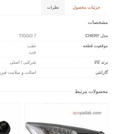
جزئیات محصول
نظرات
مشخصات
مدل CHERY
TIGGO 7
موقعیت قطعه
عقب
چپ
برند کالا
شرکتی / اصلی
گارانتی
اصالت و سلامت فیزی
محصولات مرتبط