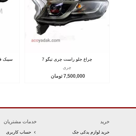
چراغ جلو راست چری تیگو 7
سیبک فرم
چری
7,500,000 تومان
خرید
خدمات مشتریان
خرید لوازم یدکی جک
حساب کاربری