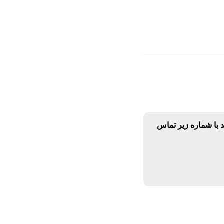
د با شماره زیر تماس