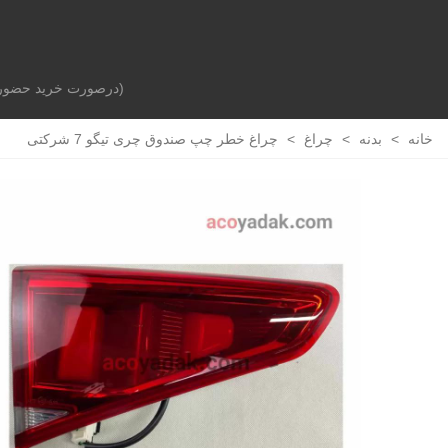
(درصورت خرید حضوری 
صفحه اصلی
بدنه خودرو
جلوبندی و تعلیق
خانه
>
بدنه
>
چراغ
>
چراغ خطر چپ صندوق چری تیگو 7 شرکتی