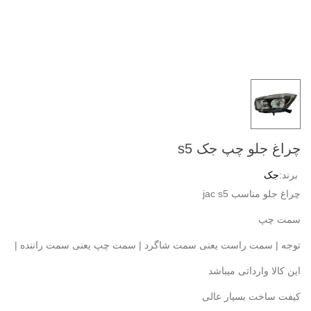
چراغ جلو چپ جک s5
برند:
جک
چراغ جلو مناسب jac s5
سمت چپ
توجه | سمت راست یعنی سمت شاگرد | سمت چپ یعنی سمت راننده |
این کالا وارداتی میباشد
کیفت ساخت بسیار عالی