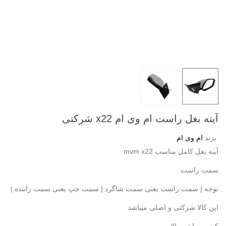
آینه بغل راست ام وی ام x22 شرکتی
برند:
ام وی ام
آینه بغل کامل مناسب mvm x22
سمت راست
توجه | سمت راست یعنی سمت شاگرد | سمت چپ یعنی سمت راننده |
این کالا شرکتی و اصلی میباشد