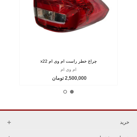
چراغ خطر راست ام وی ام x22
ام وی ام
2,500,000 تومان
خرید