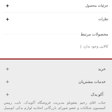
جزئیات محصول
نظرات
محصولات مرتبط
کالایی وجود ندارد :(
خرید
خدمات مشتریان
آکو یدک
جناب اقای رحیم یعقوبلو مدیریت فروشگاه آکویدک، نایب رییس
کمیسیون شکایات و عضو شورای بازرگانی اتحادیه لوازم یدکی اتومبیل