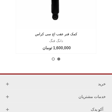
کمک فنر عقب اچ سی کراس
دانگ فنگ
1,600,000 تومان
خرید
خدمات مشتریان
آکو یدک