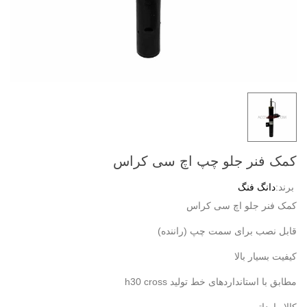
کمک فنر جلو چپ اچ سی کراس
برند:
دانگ فنگ
کمک فنر جلو اچ سی کراس
قابل نصب برای سمت چپ (راننده)
کیفیت بسیار بالا
مطابق با استانداردهای خط تولید h30 cross