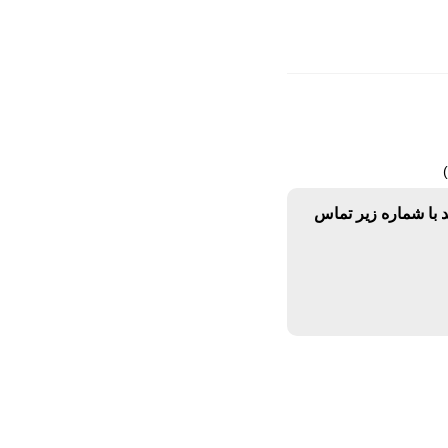
د با شماره زیر تماس