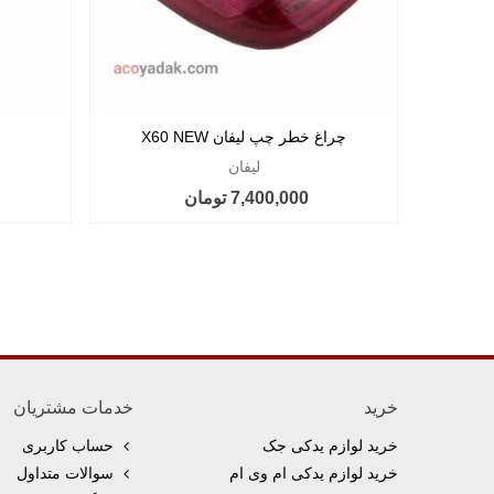
چراغ خطر چپ لیفان X60 NEW
لیفان
7,400,000 تومان
خرید
خدمات مشتریان
خرید لوازم یدکی جک
حساب کاربری
خرید لوازم یدکی ام وی ام
سوالات متداول