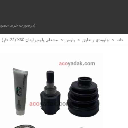
(درصورت خرید حضوری 
صفحه اصلی
بدنه خودرو
جلوبندی و تعلیق
خانه
>
جلوبندی و تعلیق
>
پلوس
>
مشعلی پلوس لیفان X60 (22 خار)