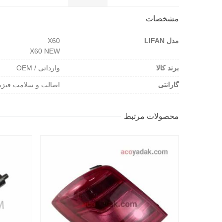
مشخصات
مدل LIFAN
X60
X60 NEW
برند کالا
وارداتی / OEM
گارانتی
اصالت و سلامت فیزی
محصولات مرتبط