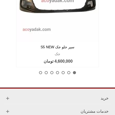
سپر جلو جک S5 NEW
جک
4,600,000 تومان
خرید
خدمات مشتریان