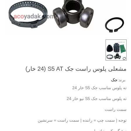
مشعلی پلوس راست جک S5 AT (24 خار)
برند:
جک
ته پلوس مناسب جک S5 خار 24
ته پلوس مناسب جک S5 نیو خار 24
سمت راست
توجه | سمت چپ = راننده | سمت راست = سرنشین