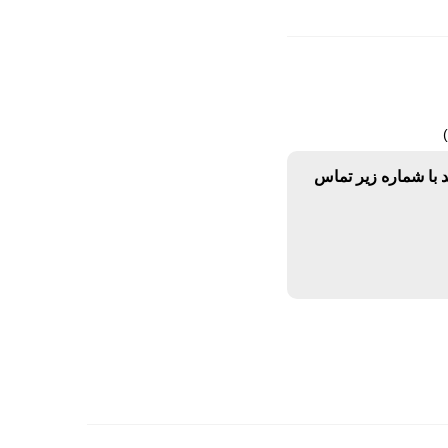
د با شماره زیر تماس