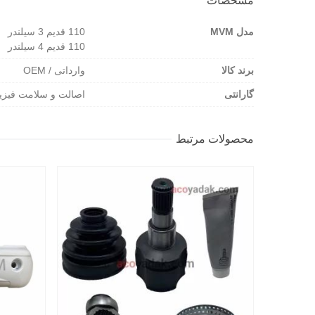
مشخصات
مدل MVM
110 قدیم 3 سیلندر
110 قدیم 4 سیلندر
برند کالا
وارداتی / OEM
گارانتی
اصالت و سلامت فیزی
محصولات مرتبط