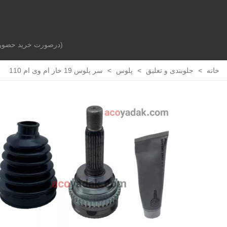
(درصورت خرید حضوری 
صفحه اصلی
بدنه خودرو
جلوبندی و تعلیق
خانه
>
جلوبندی و تعلیق
>
پلوس
>
سر پلوس 19 خار ام وی ام 110