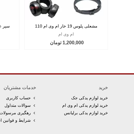
مشعلی پلوس 19 خار ام وی ام 110
سپر عقب ام
ام وی ام
1,200,000 تومان
خرید
خدمات مشتریان
خرید لوازم یدکی جک
حساب کاربری
خرید لوازم یدکی ام وی ام
سوالات متداول
خرید لوازم یدکی برلیانس
رهگیری مرسولات 
شرایط و قوانین اس