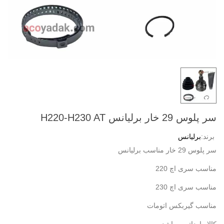
سر پلوس 29 خار برلیانس H220-H230 AT
برند:
برلیانس
سر پلوس 29 خار مناسب برلیانس
مناسب سری اچ 220
مناسب سری اچ 230
مناسب گیربکس اتومات