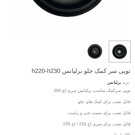
توپی سر کمک جلو برلیانس h220-h230
برند:
برلیانس
توپی سرکمک مناسب برلیانس سری اچ 200
قابل نصب برای کمک های جلو
قابل نصب برای سمت چپ و راست
قابل نصب برای سری اچ 220 / اچ 230