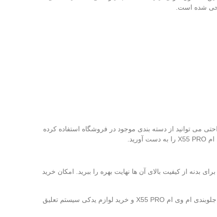
احی شده است.
احتی می‌ توانید از دسته‌ بندی موجود در فروشگاه استفاده کرده
کی ام وی ام برای بدنه از کیفیت بالای آن ها نهایت بهره را ببرید. امکان خرید
، خرید لوازم یدکی جلوبندی ام وی ام X55 PRO و خرید لوازم یدکی سیستم تعلیق