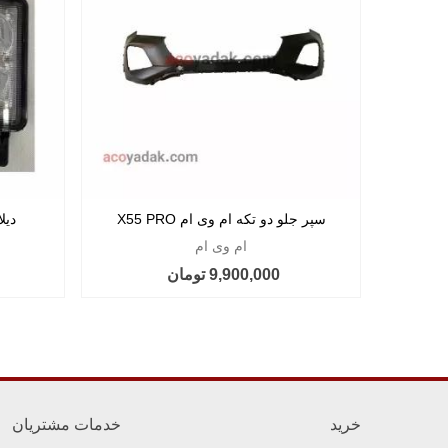
سپر جلو دو تکه ام وی ام X55 PRO
دیلا
ام وی ام
9,900,000 تومان
خرید
خدمات مشتریان