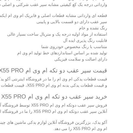
وارداتی درجه یک کع کیفیتی مشابه سپر عقب شرکتی و اصلی دا
قطعه‌ ای وارداتی مشابه قطعات اصلی و فابریک ام وی ام ایکس ۵۵ پ
سپر عقب دارای دو قسمت بالایی و پایینی
رنگ نشده و خام
استفاده از مواد اولیه درجه یک و متریال ساخت بسیار عالی
قابلیت رنگ پذیری ایده آل
متناسب با رنگ مخصوص خودروی شما
تولید شده بر اساس استانداردهای خط تولید ام وی ام
دارای اصالت و سلامت فیزیکی
قیمت سپر عقب دو تکه ام وی ام X55 PRO
قیمت قطعات یدکی ام وی ام را ما در فروشگاه اینترنتی آکو ی
و قیمت قطعات یدکی بدنه ام وی ام X55 PRO، قیمت قطعات یدکی جلوبندی ام وی ام X55 PRO و قیمت قطعات یدکی سیستم تعلیق ام وی ام X55 PRO را به دست آورید.
خرید سپر عقب دو تکه ام وی ام X55 PRO
فروش سپر عقب دوتکه ام 
آنلاین سپر عقب دوتکه ام وی ام X55 PRO را ما در فروشگاه اینترنتی آکو یدک فراهم کرده‌ ایم.
آکو یدک، بزرگترین فروشگاه آنلاین لوازم یدکی ماشین‌ های چی
ام وی ام X55 PRO را می‌ دهد.