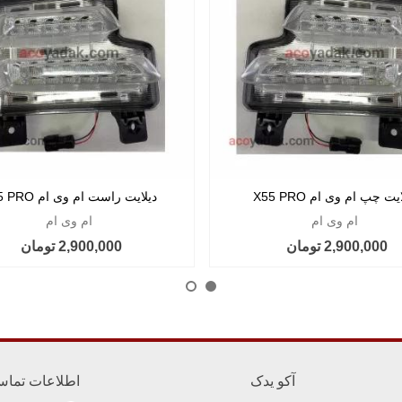
یت چپ ام وی ام X55 PRO
دیلایت راست ام وی ام X55 PRO
ام وی ام
ام وی ام
2,900,000 تومان
2,900,000 تومان
آکو یدک
اطلاعات تما