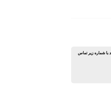
د با شماره زیر تماس