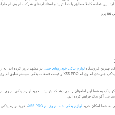
رد. این قطعه کاملا مطابق با خط تولید و استانداردهای شرکت ام وی ام طر
رو
دک، بهترین فروشگاه
لوازم یدکی خودروهای چینی
در مشهد بروز کرده‌ ایم. به ر
وی ام X55 PRO توسط فروشگاه آکو یدک به شما این اطمینان را می‌ دهد که بتوانید با خرید لوازم ید
نی به شما امکان خرید
لوازم یدکی بدنه ام وی ام X55 PRO