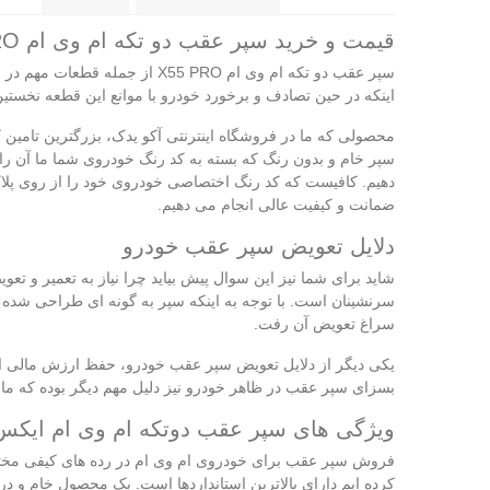
قیمت و خرید سپر عقب دو تکه ام وی ام X55 PRO
سپر عقب دو تکه ام وی ام  PRO
اینکه در حین تصادف و برخورد خودرو با موانع این قطعه نخستین
محصولی که ما در فروشگاه اینترنتی آکو یدک، بزرگترین تامین 
دهیم. کافیست که کد رنگ اختصاصی خودروی خود را از روی پلاک
ضمانت و کیفیت عالی انجام می‌ دهیم.
دلایل تعویض سپر عقب خودرو
شاید برای شما نیز این سوال پیش بیاید چرا نیاز به تعمیر و 
سرنشینان است. با توجه به اینکه سپر به گونه‌ ای طراحی شده 
سراغ تعویض آن رفت.
یکی دیگر از دلایل تعویض سپر عقب خودرو، حفظ ارزش مالی اتو
بسزای سپر عقب در ظاهر خودرو نیز دلیل مهم دیگر بوده که مال
ویژگی‌ های سپر عقب دوتکه ام وی ام ایکس 55 پر
فروش سپر عقب برای خودروی ام وی ام در رده‌ های کیفی مختل
کرده‌ ایم دارای بالاترین استانداردها است. یک محصول خام و د