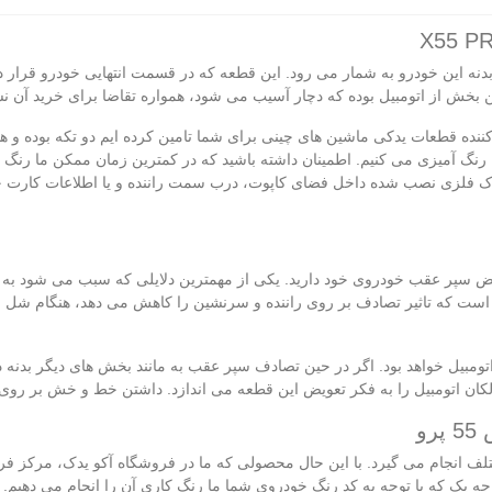
X55 از جمله قطعات مهم در بدنه این خودرو به شمار می‌ رود. این قطعه که در قسمت انتهایی خ
 بخش از اتومبیل بوده که دچار آسیب می‌ شود، همواره تقاضا برای خرید آن نسب
کننده قطعات یدکی ماشین‌ های چینی برای شما تامین کرده‌ ایم دو تکه بوده و
 فلزی نصب شده داخل فضای کاپوت، درب سمت راننده و یا اطلاعات کارت خودر
تعویض سپر عقب خودروی خود دارید. یکی از مهمترین دلایلی که سبب می‌ شود به
است که تاثیر تصادف بر روی راننده و سرنشین را کاهش می دهد، هنگام شل شد
مبیل خواهد بود. اگر در حین تصادف سپر عقب به مانند بخش‌ های دیگر بدنه
کان اتومبیل را به فکر تعویض این قطعه می‌ اندازد. داشتن خط و خش بر روی 
و
ف انجام می‌ گیرد. با این حال محصولی که ما در فروشگاه آکو یدک، مرکز ف
رجه یک که با توجه به کد رنگ خودروی شما ما رنگ‌ کاری آن را انجام می‌ ده