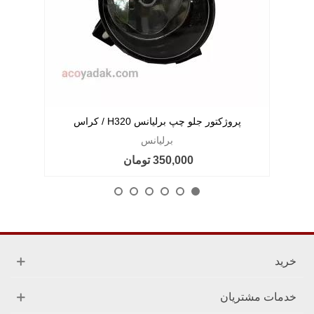
پروژکتور جلو چپ برلیانس H320 / کراس
برلیانس
350,000 تومان
خرید
خدمات مشتریان