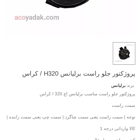
پروژکتور جلو راست برلیانس H320 / کراس
برند:
برلیانس
پروژکتور جلو راست مناسب برلیانس اچ 320 / کراس
سمت راست
توجه | سمت راست یعنی سمت شاگرد | سمت چپ یعنی سمت راننده |
کالا وارداتی درجه 1