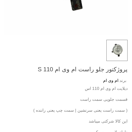
پروژکتور جلو راست ام وی ام 110 S
برند:
ام وی ام
دیلایت ام وی ام 110 اس
قسمت جلویی سمت راست
( سمت راست یعنی سرنشین | سمت چپ یعنی راننده )
این کالا شرکتی میباشد