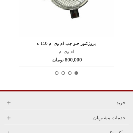
پروژکتور جلو چپ ام وی ام 110 s
ام وی ام
800,000 تومان
خرید
خدمات مشتریان
آکو یدک