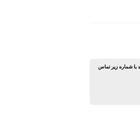
د با شماره زیر تماس