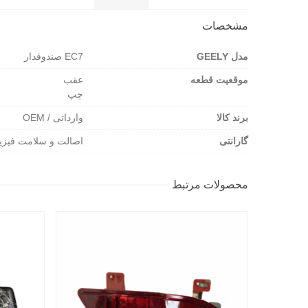
مشخصات
مدل GEELY
EC7 صندوقدار
موقعیت قطعه
عقب
چپ
برند کالا
وارداتی / OEM
گارانتی
اصالت و سلامت فیزی
محصولات مرتبط