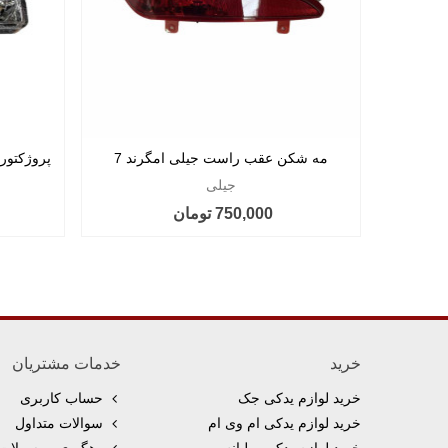
مه شکن عقب راست جیلی امگرند 7
پروژکتور ج
جیلی
750,000 تومان
خرید
خدمات مشتریان
خرید لوازم یدکی جک
حساب کاربری
خرید لوازم یدکی ام وی ام
سوالات متداول