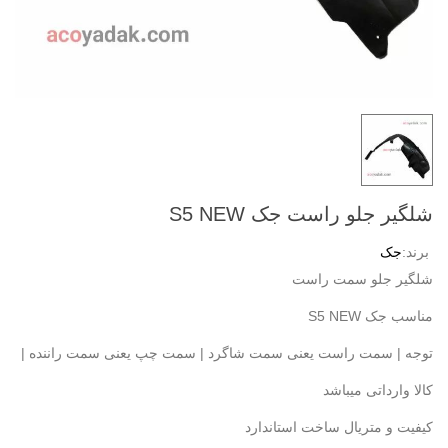
شلگیر جلو راست جک S5 NEW
برند:
جک
شلگیر جلو سمت راست
مناسب جک S5 NEW
توجه | سمت راست یعنی سمت شاگرد | سمت چپ یعنی سمت راننده |
کالا وارداتی میباشد
کیفیت و متریال ساخت استاندارد