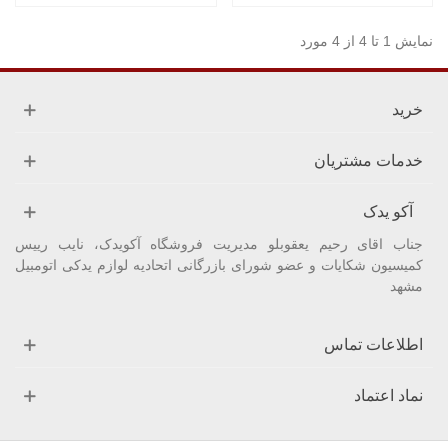
نمایش 1 تا 4 از 4 مورد
خرید
خدمات مشتریان
آکو یدک
جناب اقای رحیم یعقوبلو مدیریت فروشگاه آکویدک، نایب رییس
کمیسیون شکایات و عضو شورای بازرگانی اتحادیه لوازم یدکی اتومبیل
مشهد
اطلاعات تماس
نماد اعتماد